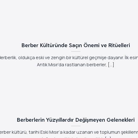
Berber Kültüründe Saçın Önemi ve Ritüelleri
Berberlik, oldukça eski ve zengin bir kültürel geçmişe dayanır. İlk esin
Antik Mısır’da rastlanan berberler, [...]
Berberlerin Yüzyıllardır Değişmeyen Gelenekleri
erber kültürü, tarihi Eski Mısır’a kadar uzanan ve toplumun şekille