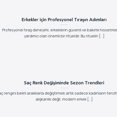
Erkekler için Profesyonel Tıraşın Adımları
Profesyonel tıraş deneyimi, erkeklerin güvenli ve bakımlı hissetme
yardımcı olan önemli bir ritüeldir. Bu ritüelin [...]
Saç Renk Değişiminde Sezon Trendleri
ç rengini belirli aralıklarla değiştirmek artık sadece kadınların tercih 
alışkanlık değil, modern erkek [...]