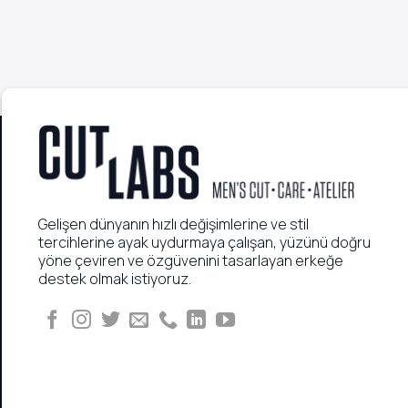
Gelişen dünyanın hızlı değişimlerine ve stil
tercihlerine ayak uydurmaya çalışan, yüzünü doğru
yöne çeviren ve özgüvenini tasarlayan erkeğe
destek olmak istiyoruz.