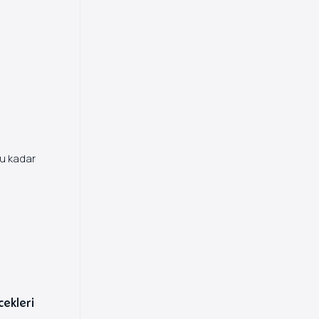
ğu kadar
cekleri