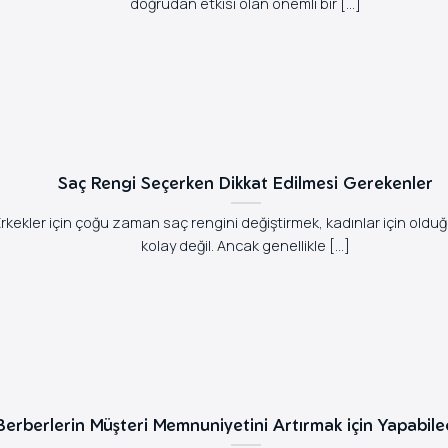
doğrudan etkisi olan önemli bir [...]
Saç Rengi Seçerken Dikkat Edilmesi Gerekenler
rkekler için çoğu zaman saç rengini değiştirmek, kadınlar için oldu
kolay değil. Ancak genellikle [...]
Berberlerin Müşteri Memnuniyetini Artırmak için Yapabile