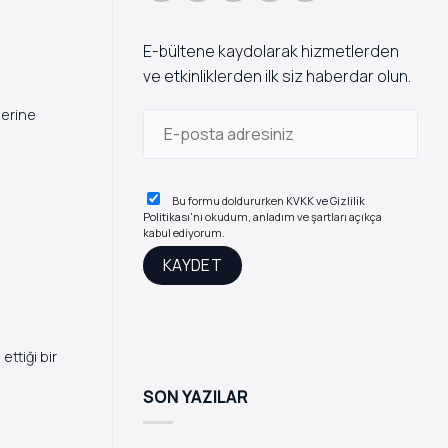
E-bültene kaydolarak hizmetlerden
ve etkinliklerden ilk siz haberdar olun.
lerine
Bu formu doldururken
KVKK ve Gizlilik
Politikası
'nı okudum, anladım ve şartları açıkça
kabul ediyorum.
ettiği bir
SON YAZILAR