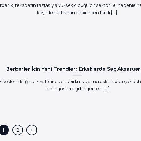
rberlik, rekabetin fazlasıyla yüksek olduğu bir sektör. Bu nedenle 
köşede rastlanan birbirinden farklı [...]
Berberler İçin Yeni Trendler: Erkeklerde Saç Aksesuarl
Erkeklerin kılığına, kıyafetine ve tabii ki saçlarına eskisinden çok da
özen gösterdiği bir gerçek. [...]
1
2