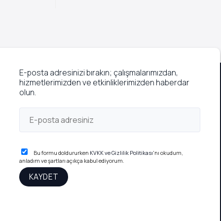
E-posta adresinizi bırakın; çalışmalarımızdan,
hizmetlerimizden ve etkinliklerimizden haberdar
olun.
Bu formu doldururken
KVKK ve Gizlilik Politikası
'nı okudum,
anladım ve şartları açıkça kabul ediyorum.