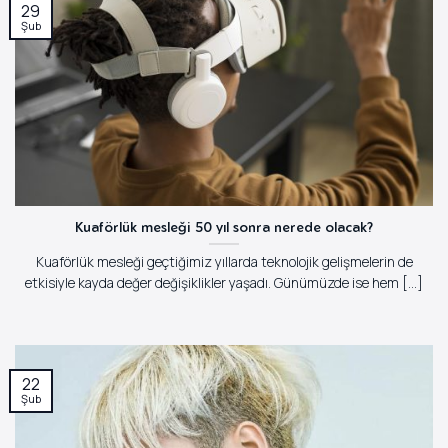
29
Şub
Kuaförlük mesleği 50 yıl sonra nerede olacak?
Kuaförlük mesleği geçtiğimiz yıllarda teknolojik gelişmelerin de
etkisiyle kayda değer değişiklikler yaşadı. Günümüzde ise hem [...]
22
Şub