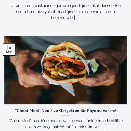
Uzun süredir başkasında görüp beğendiğiniz fakat denedikten
sonra kendinize yakıştırmadığınız bir kesim varsa, sorun
berberinizde [...]
14
Mar
“Cheat Meal” Nedir ve Gerçekten Bir Faydası Var mı?
“Cheat Meal” son dönemde sosyal medyada ünlü isimlerle birlikte
anılan ve “kaçamak öğünü” olarak dilimize [...]