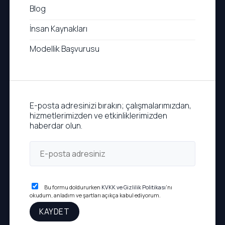
Blog
İnsan Kaynakları
Modellik Başvurusu
E-posta adresinizi bırakın; çalışmalarımızdan,
hizmetlerimizden ve etkinliklerimizden
haberdar olun.
Bu formu doldururken
KVKK ve Gizlilik Politikası
'nı
okudum, anladım ve şartları açıkça kabul ediyorum.