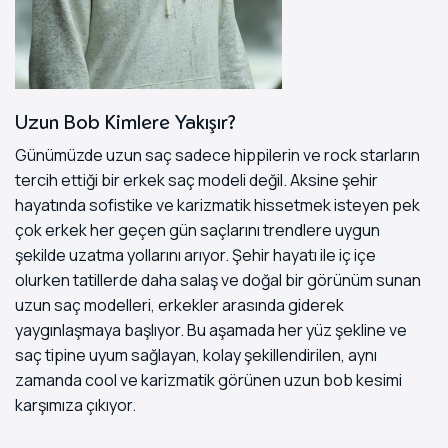
Uzun Bob Kimlere Yakışır?
Günümüzde uzun saç sadece hippilerin ve rock starların
tercih ettiği bir erkek saç modeli değil. Aksine şehir
hayatında sofistike ve karizmatik hissetmek isteyen pek
çok erkek her geçen gün saçlarını trendlere uygun
şekilde uzatma yollarını arıyor. Şehir hayatı ile iç içe
olurken tatillerde daha salaş ve doğal bir görünüm sunan
uzun saç modelleri, erkekler arasında giderek
yaygınlaşmaya başlıyor. Bu aşamada her yüz şekline ve
saç tipine uyum sağlayan, kolay şekillendirilen, aynı
zamanda cool ve karizmatik görünen uzun bob kesimi
karşımıza çıkıyor.