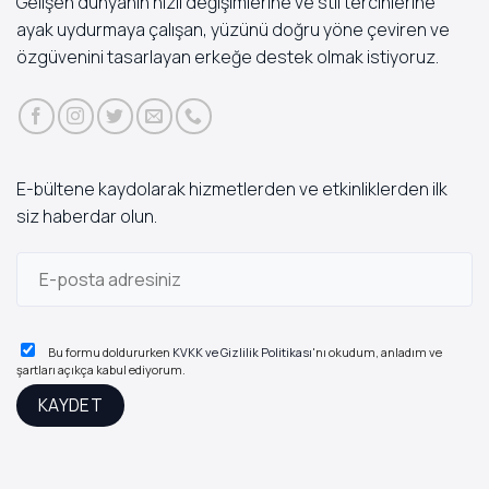
Gelişen dünyanın hızlı değişimlerine ve stil tercihlerine
ayak uydurmaya çalışan, yüzünü doğru yöne çeviren ve
özgüvenini tasarlayan erkeğe destek olmak istiyoruz.
E-bültene kaydolarak hizmetlerden ve etkinliklerden ilk
siz haberdar olun.
Bu formu doldururken
KVKK ve Gizlilik Politikası
'nı okudum, anladım ve
şartları açıkça kabul ediyorum.