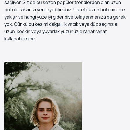
sağlıyor. Siz de bu sezon popüler trendlerden olan uzun
bob ile tarzınızı yenileyebilirsiniz. Üstelik uzun bob kimlere
yakışır ve hangi yüze iyi gider diye telaşlanmanıza da gerek
yok. Çünkü bu kesimi dalgalı, kıvırcık veya düz saçınızla;
uzun, keskin veya yuvarlak yüzünüzle rahat rahat
kullanabilirsiniz.