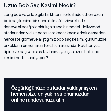
Uzun Bob Saç Kesimi Nedir?
Long bob veya lob gibi farklı terimlerle ifade edilen uzun
bob saç kesimi; bir sonraki kuaför ziyaretinde
deneyebileceğiniz oldukça trend bir model. Hollywood
starlarından yıldız sporculara kadar kadın erkek demeden
herkeste görmeye alıştığımız bob saç kesimi, günümüzde
erkeklerin bir numaralı tercihleri arasında. Peki her yüz
tipine ve saç yapısına fazlasıyla yakışan uzun bob saç
kesimi nedir, nasıl yapılır?
Özgürlüğünüze bu kadar yaklaşmışken
hemen size en yakın salonumuzdan
online randevunuzu alın!