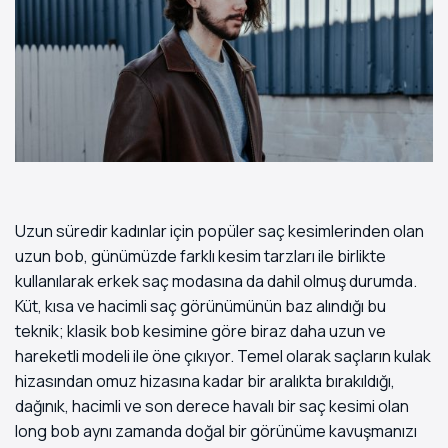
Uzun süredir kadınlar için popüler saç kesimlerinden olan
uzun bob, günümüzde farklı kesim tarzları ile birlikte
kullanılarak erkek saç modasına da dahil olmuş durumda.
Küt, kısa ve hacimli saç görünümünün baz alındığı bu
teknik; klasik bob kesimine göre biraz daha uzun ve
hareketli modeli ile öne çıkıyor. Temel olarak saçların kulak
hizasından omuz hizasına kadar bir aralıkta bırakıldığı,
dağınık, hacimli ve son derece havalı bir saç kesimi olan
long bob aynı zamanda doğal bir görünüme kavuşmanızı