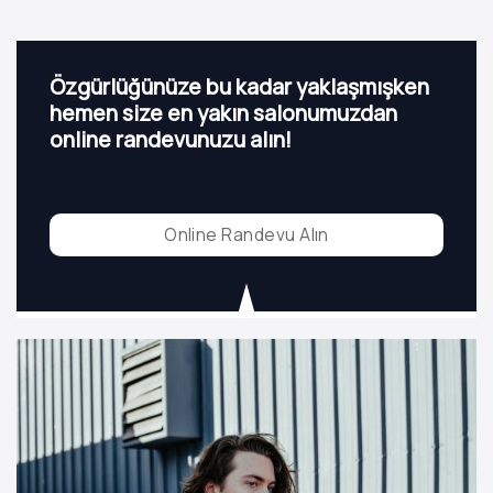
Özgürlüğünüze bu kadar yaklaşmışken
hemen size en yakın salonumuzdan
online randevunuzu alın!
Online Randevu Alın