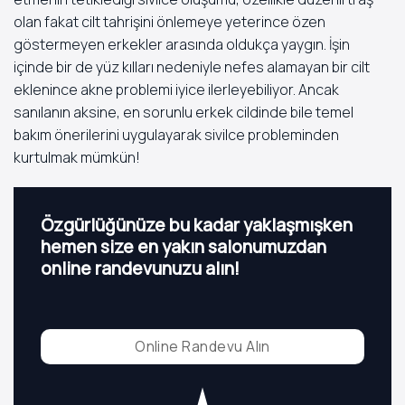
olan fakat cilt tahrişini önlemeye yeterince özen
göstermeyen erkekler arasında oldukça yaygın. İşin
içinde bir de yüz kılları nedeniyle nefes alamayan bir cilt
eklenince akne problemi iyice ilerleyebiliyor. Ancak
sanılanın aksine, en sorunlu erkek cildinde bile temel
bakım önerilerini uygulayarak sivilce probleminden
kurtulmak mümkün!
Özgürlüğünüze bu kadar yaklaşmışken
hemen size en yakın salonumuzdan
online randevunuzu alın!
Online Randevu Alın