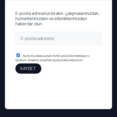
E-posta adresinizi bırakın; çalışmalarımızdan,
hizmetlerimizden ve etkinliklerimizden
haberdar olun.
Bu formu doldururken
KVKK ve Gizlilik Politikası
'nı
okudum, anladım ve şartları açıkça kabul ediyorum.