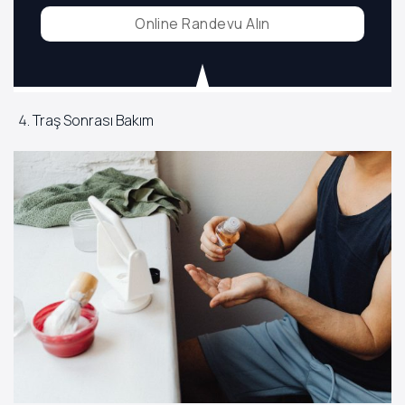
Online Randevu Alın
Traş Sonrası Bakım