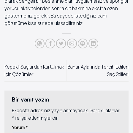
olarak dengeli bir beslenme planı uygulamanız ve spor gibi
yorucu aktivitelerden sonra cilt bakımına ekstra özen
göstermeniz gerekir. Bu sayede istediğiniz canlı
görünüme kısa sürede ulaşabilirsiniz.
Kepekli Saçlardan Kurtulmak
Bahar Aylarında Tercih Edilen
İçin Çözümler
Saç Stilleri
Bir yanıt yazın
E-posta adresiniz yayınlanmayacak.
Gerekli alanlar
*
ile işaretlenmişlerdir
Yorum
*