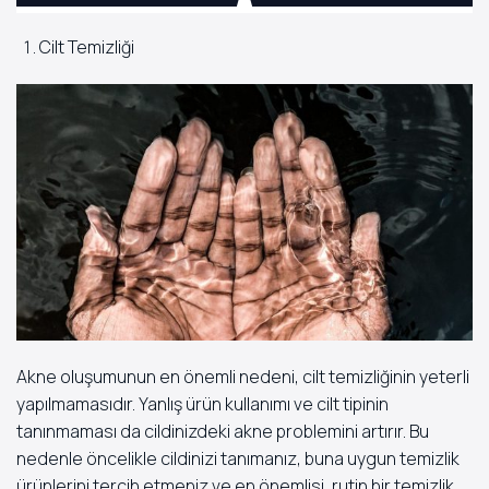
Cilt Temizliği
Akne oluşumunun en önemli nedeni, cilt temizliğinin yeterli
yapılmamasıdır. Yanlış ürün kullanımı ve cilt tipinin
tanınmaması da cildinizdeki akne problemini artırır. Bu
nedenle öncelikle cildinizi tanımanız, buna uygun temizlik
ürünlerini tercih etmeniz ve en önemlisi, rutin bir temizlik