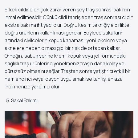
Erkek cildine en çok zarar veren şey traş sonrası bakımın
ihmal edilmesidir. Çünkü cildi tahriş eden traş sonrası cildin
ekstra bakıma ihtiyacı olur. Doğru kesim tekniğiyle birlikte
doğru ürünlerin kullanılması gerekir. Böylece sakalların
altındaki sivilcelerin kopup kanaması, yeni lekelere veya
aknelere neden olması gibi bir risk de ortadan kalkar.
Örneğin; sabun yerine krem, köpük veya jel formundaki
sağlıklı traş ürünlerine yönelmeniz traşın daha kolay ve
pürüzsüz olmasını sağlar. Traştan sonra yatıştırıcı etkili bir
nemlendirici veya losyon uygulamak ise tahrişi en aza
indirmenize yardımcı olur.
Sakal Bakımı