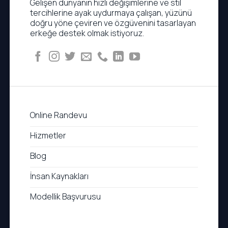
Gelişen dünyanın hızlı değişimlerine ve stil
tercihlerine ayak uydurmaya çalışan, yüzünü
doğru yöne çeviren ve özgüvenini tasarlayan
erkeğe destek olmak istiyoruz.
Online Randevu
Hizmetler
Blog
İnsan Kaynakları
Modellik Başvurusu