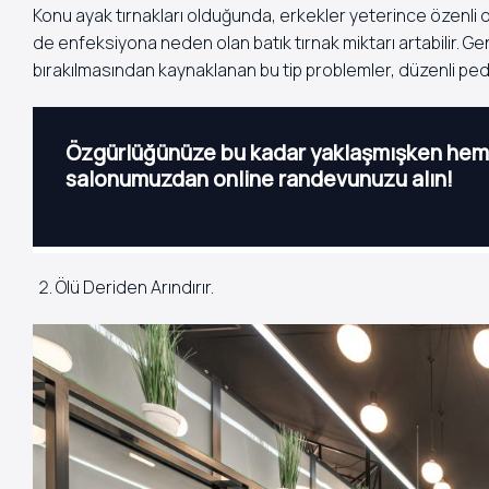
Konu ayak tırnakları olduğunda, erkekler yeterince özenli 
de enfeksiyona neden olan batık tırnak miktarı artabilir. Ge
bırakılmasından kaynaklanan bu tip problemler, düzenli pedik
Özgürlüğünüze bu kadar yaklaşmışken heme
salonumuzdan online randevunuzu alın!
Ölü Deriden Arındırır.