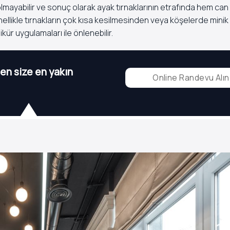
olmayabilir ve sonuç olarak ayak tırnaklarının etrafında hem ca
nellikle tırnakların çok kısa kesilmesinden veya köşelerde minik
ür uygulamaları ile önlenebilir.
n size en yakın
Online Randevu Alın