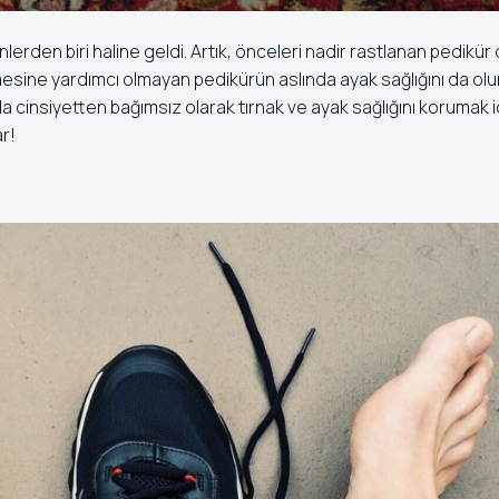
erden biri haline geldi. Artık, önceleri nadir rastlanan pedikür
mesine yardımcı olmayan pedikürün aslında ayak sağlığını da o
sıyla cinsiyetten bağımsız olarak tırnak ve ayak sağlığını korumak i
r!