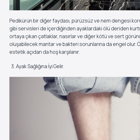
Pedikürün bir diğer faydası, pürüzsüz ve nem dengesi koru
gibi servisleri de içerdiğinden ayaklardaki ölü deriden kur
ortaya çıkan çatlaklar, nasırlar ve diğer kötü ve sert gör
oluşabilecek mantar ve bakteri sorunlarına da engel olur. Ö
estetik açıdan da hoş karşılanır.
Ayak Sağlığına İyi Gelir.