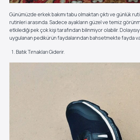
Günümüzde erkek bakımı tabu olmaktan çıktı ve günlük rutinl
rutinleri arasında. Sadece ayakların güzel ve temiz görün
etkilediği pek çok kişi tarafından bilinmiyor olabilir. Dolayı
uygulanan pedikürün faydalarından bahsetmekte fayda va
Batık Tırnakları Giderir.