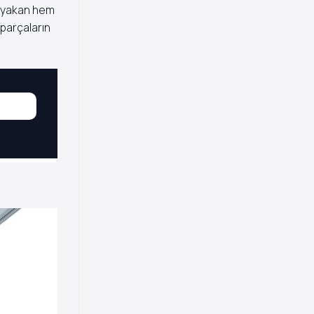
n yakan hem
 parçaların