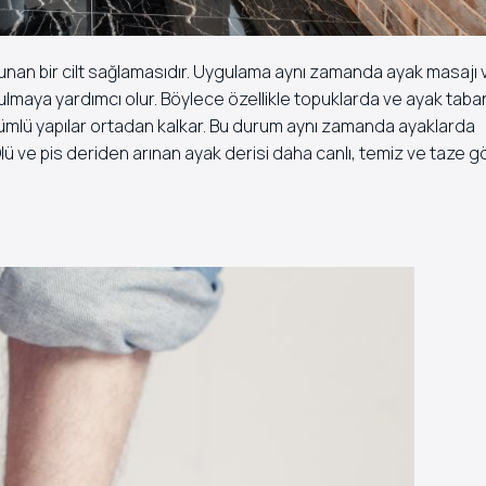
nan bir cilt sağlamasıdır. Uygulama aynı zamanda ayak masajı 
tulmaya yardımcı olur. Böylece özellikle topuklarda ve ayak tab
ünümlü yapılar ortadan kalkar. Bu durum aynı zamanda ayaklarda
lü ve pis deriden arınan ayak derisi daha canlı, temiz ve taze 