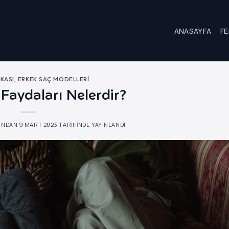
ANASAYFA
FE
KASI
,
ERKEK SAÇ MODELLERI
Faydaları Nelerdir?
INDAN
9 MART 2023
TARIHINDE YAYINLANDI