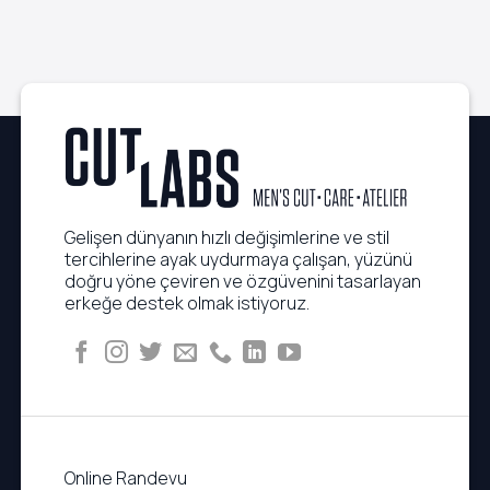
Kusursuz
Rutinleri
Görünüm
Gelişen dünyanın hızlı değişimlerine ve stil
tercihlerine ayak uydurmaya çalışan, yüzünü
doğru yöne çeviren ve özgüvenini tasarlayan
erkeğe destek olmak istiyoruz.
Online Randevu