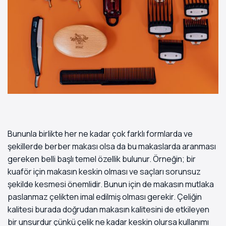
Bununla birlikte her ne kadar çok farklı formlarda ve
şekillerde berber makası olsa da bu makaslarda aranması
gereken belli başlı temel özellik bulunur. Örneğin; bir
kuaför için makasın keskin olması ve saçları sorunsuz
şekilde kesmesi önemlidir. Bunun için de makasın mutlaka
paslanmaz çelikten imal edilmiş olması gerekir. Çeliğin
kalitesi burada doğrudan makasın kalitesini de etkileyen
bir unsurdur çünkü çelik ne kadar keskin olursa kullanımı