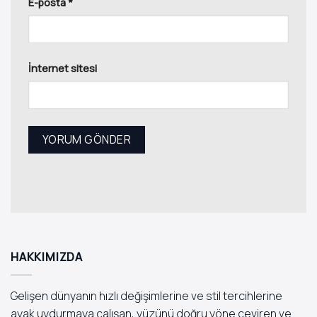
E-posta
*
İnternet sitesi
HAKKIMIZDA
Gelişen dünyanın hızlı değişimlerine ve stil tercihlerine
ayak uydurmaya çalışan, yüzünü doğru yöne çeviren ve