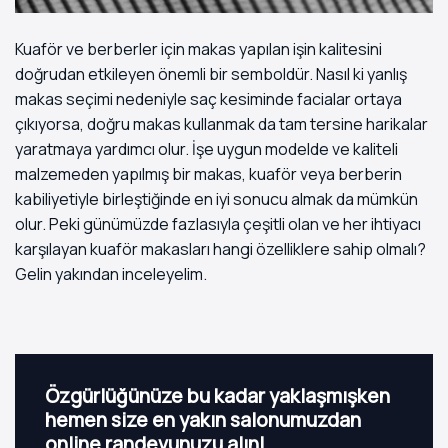
Kuaför ve berberler için makas yapılan işin kalitesini
doğrudan etkileyen önemli bir semboldür. Nasıl ki yanlış
makas seçimi nedeniyle saç kesiminde facialar ortaya
çıkıyorsa, doğru makas kullanmak da tam tersine harikalar
yaratmaya yardımcı olur. İşe uygun modelde ve kaliteli
malzemeden yapılmış bir makas, kuaför veya berberin
kabiliyetiyle birleştiğinde en iyi sonucu almak da mümkün
olur. Peki günümüzde fazlasıyla çeşitli olan ve her ihtiyacı
karşılayan kuaför makasları hangi özelliklere sahip olmalı?
Gelin yakından inceleyelim.
Özgürlüğünüze bu kadar yaklaşmışken
hemen size en yakın salonumuzdan
online randevunuzu alın!