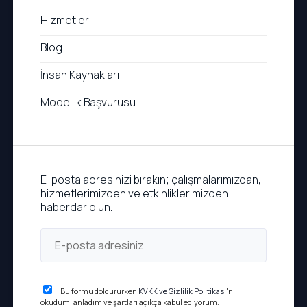
Hizmetler
Blog
İnsan Kaynakları
Modellik Başvurusu
E-posta adresinizi bırakın; çalışmalarımızdan,
hizmetlerimizden ve etkinliklerimizden
haberdar olun.
Bu formu doldururken
KVKK ve Gizlilik Politikası
'nı
okudum, anladım ve şartları açıkça kabul ediyorum.