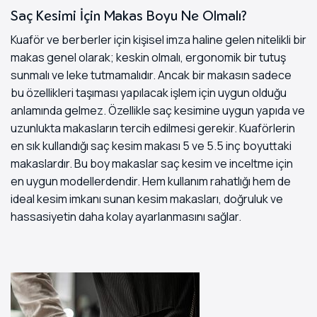
Saç Kesimi İçin Makas Boyu Ne Olmalı?
Kuaför ve berberler için kişisel imza haline gelen nitelikli bir
makas genel olarak; keskin olmalı, ergonomik bir tutuş
sunmalı ve leke tutmamalıdır. Ancak bir makasın sadece
bu özellikleri taşıması yapılacak işlem için uygun olduğu
anlamında gelmez. Özellikle saç kesimine uygun yapıda ve
uzunlukta makasların tercih edilmesi gerekir. Kuaförlerin
en sık kullandığı saç kesim makası 5 ve 5.5 inç boyuttaki
makaslardır. Bu boy makaslar saç kesim ve inceltme için
en uygun modellerdendir. Hem kullanım rahatlığı hem de
ideal kesim imkanı sunan kesim makasları, doğruluk ve
hassasiyetin daha kolay ayarlanmasını sağlar.