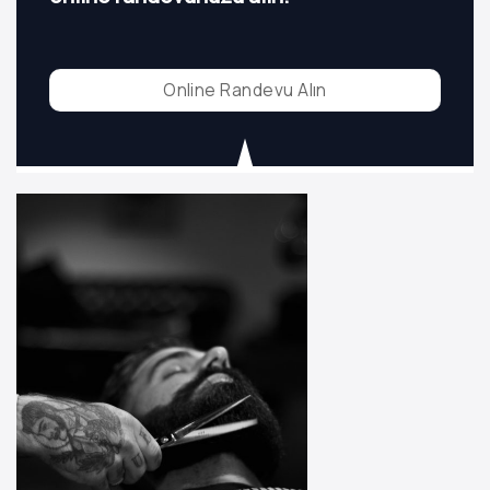
Online Randevu Alın