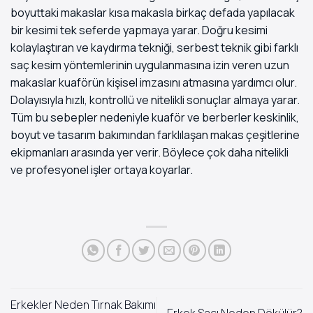
boyuttaki makaslar kısa makasla birkaç defada yapılacak
bir kesimi tek seferde yapmaya yarar. Doğru kesimi
kolaylaştıran ve kaydırma tekniği, serbest teknik gibi farklı
saç kesim yöntemlerinin uygulanmasına izin veren uzun
makaslar kuaförün kişisel imzasını atmasına yardımcı olur.
Dolayısıyla hızlı, kontrollü ve nitelikli sonuçlar almaya yarar.
Tüm bu sebepler nedeniyle kuaför ve berberler keskinlik,
boyut ve tasarım bakımından farklılaşan makas çeşitlerine
ekipmanları arasında yer verir. Böylece çok daha nitelikli
ve profesyonel işler ortaya koyarlar.
Erkekler Neden Tırnak Bakımı