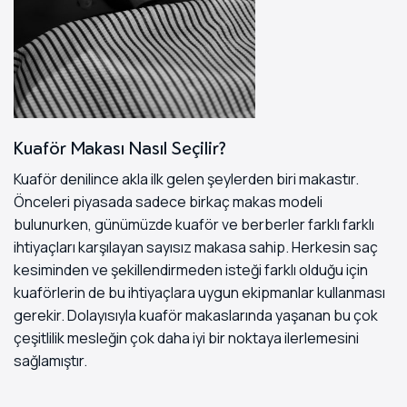
Kuaför Makası Nasıl Seçilir?
Kuaför denilince akla ilk gelen şeylerden biri makastır.
Önceleri piyasada sadece birkaç makas modeli
bulunurken, günümüzde kuaför ve berberler farklı farklı
ihtiyaçları karşılayan sayısız makasa sahip. Herkesin saç
kesiminden ve şekillendirmeden isteği farklı olduğu için
kuaförlerin de bu ihtiyaçlara uygun ekipmanlar kullanması
gerekir. Dolayısıyla kuaför makaslarında yaşanan bu çok
çeşitlilik mesleğin çok daha iyi bir noktaya ilerlemesini
sağlamıştır.