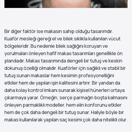
Bir diğer faktör ise makasın sahip olduğu tasarımdır.
Kuaför mesleği gereği el ve bilek sıklıkla kullanılan vücut
bölgeleridir. Bu nedenle bilek sağlığını koruyan ve
yorulmaları önleyen hafif makas tasarımları genellikle ön
plandadır. Makas tasarımında dengeli bir tutuş ve keskin
dokunuş özelliği olmalıdır. Kuaförler için sağlıklı ve stabil bir
tutuş sunan makaslar hem kesimin profesyonelliğini
etkiler hem de yapılan işin kalitesini artırır. Bir yandan da
daha kolay kontrol imkanı sunarak kişisel hünerleri ortaya
çıkarmaya yarar. Örneğin; serçe parmağın boşta kalmasını
önleyen parmaklıklı modeller, hem elin konforunu etkiler
hem de çok daha dengeli bir tutuş sunar. Haliyle böyle bir
makas kullanılarak yapılan saç kesimi çok daha nitelikli olur.