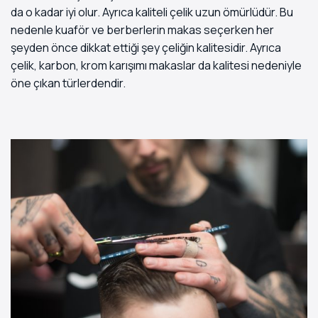
da o kadar iyi olur. Ayrıca kaliteli çelik uzun ömürlüdür. Bu
nedenle kuaför ve berberlerin makas seçerken her
şeyden önce dikkat ettiği şey çeliğin kalitesidir. Ayrıca
çelik, karbon, krom karışımı makaslar da kalitesi nedeniyle
öne çıkan türlerdendir.