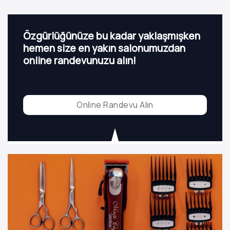
Özgürlüğünüze bu kadar yaklaşmışken
hemen size en yakın salonumuzdan
online randevunuzu alın!
Online Randevu Alın