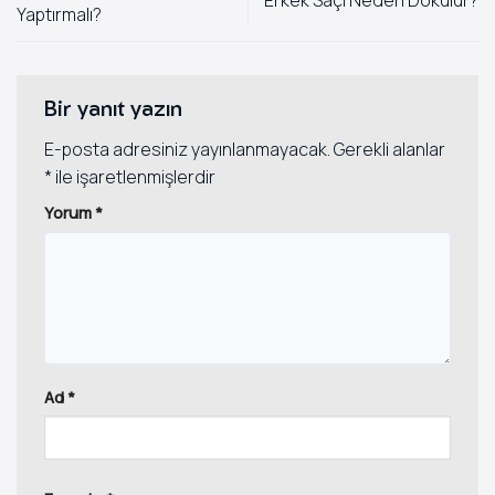
Erkek Saçı Neden Dökülür?
Yaptırmalı?
Bir yanıt yazın
E-posta adresiniz yayınlanmayacak.
Gerekli alanlar
*
ile işaretlenmişlerdir
Yorum
*
Ad
*