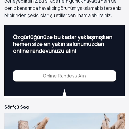
deneyebilirsiniz. Bu sırada hem günlük hayatta hem de
deniz kenarında havalı bir görünüm yakalamak isterseniz
birbirinden çekici olan şu stillerden ilham alabilirsiniz:
Özgürlüğünüze bu kadar yaklaşmışken
hemen size en yakın salonumuzdan
online randevunuzu alın!
Online Randevu Alın
Sörfçü Saçı