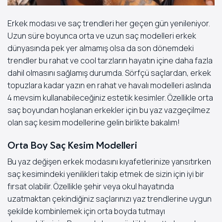
Erkek modası ve saç trendleri her geçen gün yenileniyor.
Uzun süre boyunca orta ve uzun saç modelleri erkek
dünyasında pek yer almamış olsa da son dönemdeki
trendler bu rahat ve cool tarzların hayatın içine daha fazla
dahil olmasını sağlamış durumda. Sörfçü saçlardan, erkek
topuzlara kadar yazın en rahat ve havalı modelleri aslında
4 mevsim kullanabileceğiniz estetik kesimler. Özellikle orta
saç boyundan hoşlanan erkekler için bu yaz vazgeçilmez
olan saç kesim modellerine gelin birlikte bakalım!
Orta Boy Saç Kesim Modelleri
Bu yaz değişen erkek modasını kıyafetlerinize yansıtırken
saç kesimindeki yenilikleri takip etmek de sizin için iyi bir
fırsat olabilir. Özellikle şehir veya okul hayatında
uzatmaktan çekindiğiniz saçlarınızı yaz trendlerine uygun
şekilde kombinlemek için orta boyda tutmayı