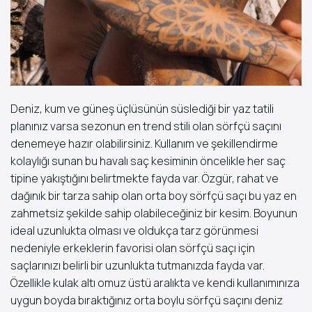
Deniz, kum ve güneş üçlüsünün süslediği bir yaz tatili
planınız varsa sezonun en trend stili olan sörfçü saçını
denemeye hazır olabilirsiniz. Kullanım ve şekillendirme
kolaylığı sunan bu havalı saç kesiminin öncelikle her saç
tipine yakıştığını belirtmekte fayda var. Özgür, rahat ve
dağınık bir tarza sahip olan orta boy sörfçü saçı bu yaz en
zahmetsiz şekilde sahip olabileceğiniz bir kesim. Boyunun
ideal uzunlukta olması ve oldukça tarz görünmesi
nedeniyle erkeklerin favorisi olan sörfçü saçı için
saçlarınızı belirli bir uzunlukta tutmanızda fayda var.
Özellikle kulak altı omuz üstü aralıkta ve kendi kullanımınıza
uygun boyda bıraktığınız orta boylu sörfçü saçını deniz