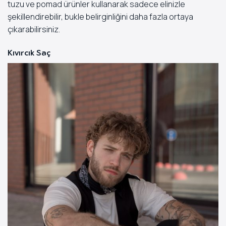
tuzu ve pomad ürünler kullanarak sadece elinizle
şekillendirebilir, bukle belirginliğini daha fazla ortaya
çıkarabilirsiniz.
Kıvırcık Saç