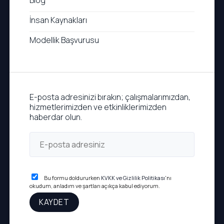
Blog
İnsan Kaynakları
Modellik Başvurusu
E-posta adresinizi bırakın; çalışmalarımızdan,
hizmetlerimizden ve etkinliklerimizden
haberdar olun.
Bu formu doldururken
KVKK ve Gizlilik Politikası
'nı
okudum, anladım ve şartları açıkça kabul ediyorum.