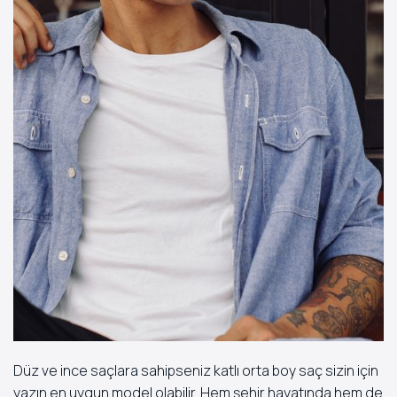
Düz ve ince saçlara sahipseniz katlı orta boy saç sizin için
yazın en uygun model olabilir. Hem şehir hayatında hem de