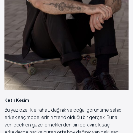
Katlı Kesim
Bu yaz özellikle rahat, dağınık ve doğal görünüme sahip
erkek saç modellerinin trend olduğu bir gerçek. Buna
verilecek en güzel örneklerden biri de kıvırcık saçlı
erkeklerde harika duran orta boy dağınık yapıdaki saç