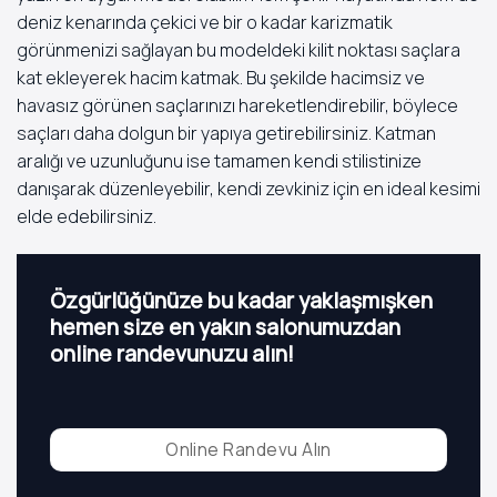
deniz kenarında çekici ve bir o kadar karizmatik
görünmenizi sağlayan bu modeldeki kilit noktası saçlara
kat ekleyerek hacim katmak. Bu şekilde hacimsiz ve
havasız görünen saçlarınızı hareketlendirebilir, böylece
saçları daha dolgun bir yapıya getirebilirsiniz. Katman
aralığı ve uzunluğunu ise tamamen kendi stilistinize
danışarak düzenleyebilir, kendi zevkiniz için en ideal kesimi
elde edebilirsiniz.
Özgürlüğünüze bu kadar yaklaşmışken
hemen size en yakın salonumuzdan
online randevunuzu alın!
Online Randevu Alın