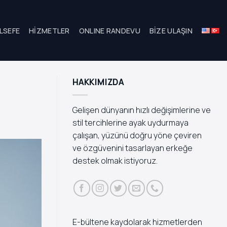
LSEFE
HIZMETLER
ONLINE RANDEVU
BIZE ULAŞIN
HAKKIMIZDA
Gelişen dünyanın hızlı değişimlerine ve
stil tercihlerine ayak uydurmaya
çalışan, yüzünü doğru yöne çeviren
ve özgüvenini tasarlayan erkeğe
destek olmak istiyoruz.
E-bültene kaydolarak hizmetlerden