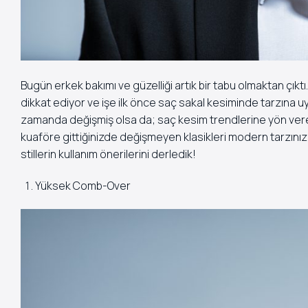
Bugün erkek bakımı ve güzelliği artık bir tabu olmaktan ç
dikkat ediyor ve işe ilk önce saç sakal kesiminde tarzına 
zamanda değişmiş olsa da; saç kesim trendlerine yön veren 
kuaföre gittiğinizde değişmeyen klasikleri modern tarzınıza
stillerin kullanım önerilerini derledik!
Yüksek Comb-Over