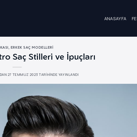
ANASAYFA
FE
KASI
,
ERKEK SAÇ MODELLERI
ro Saç Stilleri ve İpuçları
DAN
27 TEMMUZ 2023
TARIHINDE YAYINLANDI