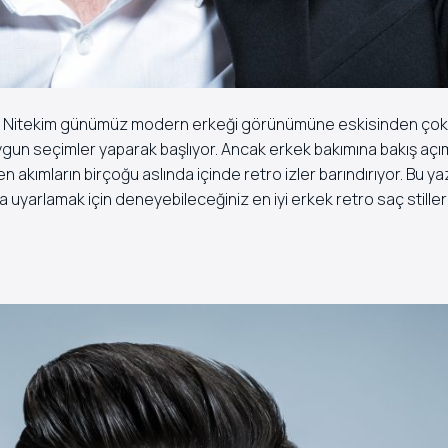
ıktı. Nitekim günümüz modern erkeği görünümüne eskisinden çok
uygun seçimler yaparak başlıyor. Ancak erkek bakımına bakış açı
akımların birçoğu aslında içinde retro izler barındırıyor. Bu y
 uyarlamak için deneyebileceğiniz en iyi erkek retro saç stiller