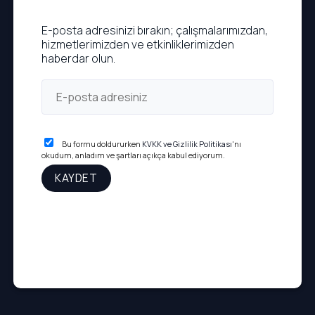
E-posta adresinizi bırakın; çalışmalarımızdan,
hizmetlerimizden ve etkinliklerimizden
haberdar olun.
Bu formu doldururken
KVKK ve Gizlilik Politikası
'nı
okudum, anladım ve şartları açıkça kabul ediyorum.