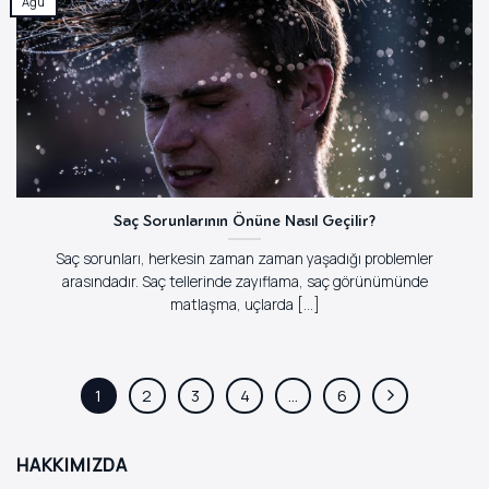
Ağu
Saç Sorunlarının Önüne Nasıl Geçilir?
Saç sorunları, herkesin zaman zaman yaşadığı problemler
arasındadır. Saç tellerinde zayıflama, saç görünümünde
matlaşma, uçlarda [...]
1
2
3
4
…
6
HAKKIMIZDA