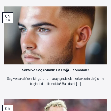
04
Nis
Sakal ve Saç Uyumu: En Doğru Kombinler
Saç ve sakal: Yeni bir görünüm arayışında olan erkeklerin değişime
başladıkları ilk nokta! Bu ikisini [...]
05