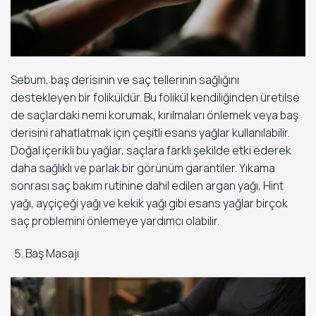
Sebum, baş derisinin ve saç tellerinin sağlığını
destekleyen bir foliküldür. Bu folikül kendiliğinden üretilse
de saçlardaki nemi korumak, kırılmaları önlemek veya baş
derisini rahatlatmak için çeşitli esans yağlar kullanılabilir.
Doğal içerikli bu yağlar, saçlara farklı şekilde etki ederek
daha sağlıklı ve parlak bir görünüm garantiler. Yıkama
sonrası saç bakım rutinine dahil edilen argan yağı, Hint
yağı, ayçiçeği yağı ve kekik yağı gibi esans yağlar birçok
saç problemini önlemeye yardımcı olabilir.
Baş Masajı