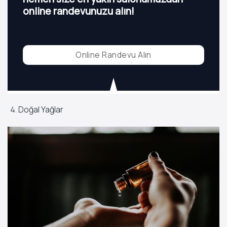
online randevunuzu alın!
Online Randevu Alın
Doğal Yağlar