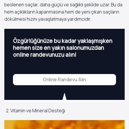
beslenen saçlar, daha güçlü ve sağlıklı şekilde uzar. Bu da
hem açıklıkların kapanmasına hem de yeni çıkan saçların
dökülmesi hızını yavaşlatmaya yardımcıdır.
Özgürlüğünüze bu kadar yaklaşmışken
hemen size en yakın salonumuzdan
online randevunuzu alın!
Online Randevu Alın
Vitamin ve Mineral Desteği