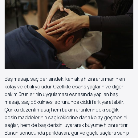
Baş masajı, saç derisindeki kan akış hızını artırmanın en
kolay ve etkili yoludur. Özellikle esans yağların ve diğer
bakım ürünlerinin uygulaması esnasında yapılan baş
masajı, saç dökülmesi sorununda ciddi fark yaratabilir.
Çünkü düzenli masaj hem bakım ürünlerindeki sağlıklı
besin maddelerinin saç köklerine daha kolay geçmesini
sağlar, hem de baş derisini uyararak büyüme hızını artırır.
Bunun sonucunda parıldayan, gür ve güçlü saçlara sahip