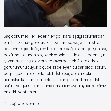
Saç dökülmesi, erkeklerin en çok karşılaştığı sorunlardan
biri. Kimi zaman genetik, kimi zaman ise yaşlanma, stres,
beslenme gibi değişken faktörlere bağlı olarak gelişen saç
dökülmesi aslında birçok ek problemin de ana nedeni. İşin
iyi yanı şu ki başta öz güven kaybı gelmek üzere erkek
görünümünü büyük ölçüde zedeleyen bu can sıkıcı sorun,
doğru çözümlerle önlenebilir. İşte baş derisindeki
açılmaları kapatmak, incelen saçları güçlendirmek, daha
sağlıklı ve gür saçlara sahip olmak için uygulayabileceğiniz
en etkili yöntemler!
Doğru Beslenme