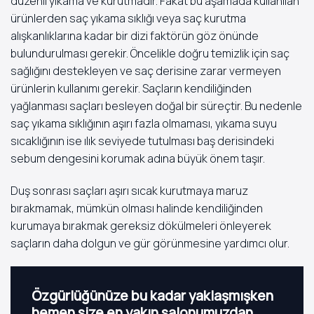
düzenli yıkama ve kurutmadır. Fakat bu aşamada kullanılan
ürünlerden saç yıkama sıklığı veya saç kurutma
alışkanlıklarına kadar bir dizi faktörün göz önünde
bulundurulması gerekir. Öncelikle doğru temizlik için saç
sağlığını destekleyen ve saç derisine zarar vermeyen
ürünlerin kullanımı gerekir. Saçların kendiliğinden
yağlanması saçları besleyen doğal bir süreçtir. Bu nedenle
saç yıkama sıklığının aşırı fazla olmaması, yıkama suyu
sıcaklığının ise ılık seviyede tutulması baş derisindeki
sebum dengesini korumak adına büyük önem taşır.
Duş sonrası saçları aşırı sıcak kurutmaya maruz
bırakmamak, mümkün olması halinde kendiliğinden
kurumaya bırakmak gereksiz dökülmeleri önleyerek
saçların daha dolgun ve gür görünmesine yardımcı olur.
Özgürlüğünüze bu kadar yaklaşmışken
hemen size en yakın salonumuzdan