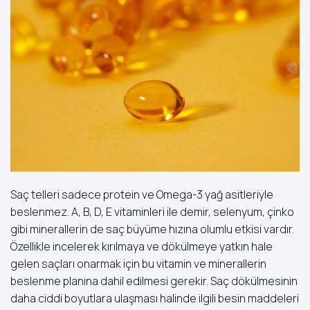
Saç telleri sadece protein ve Omega-3 yağ asitleriyle
beslenmez. A, B, D, E vitaminleri ile demir, selenyum, çinko
gibi minerallerin de saç büyüme hızına olumlu etkisi vardır.
Özellikle incelerek kırılmaya ve dökülmeye yatkın hale
gelen saçları onarmak için bu vitamin ve minerallerin
beslenme planına dahil edilmesi gerekir. Saç dökülmesinin
daha ciddi boyutlara ulaşması halinde ilgili besin maddeleri