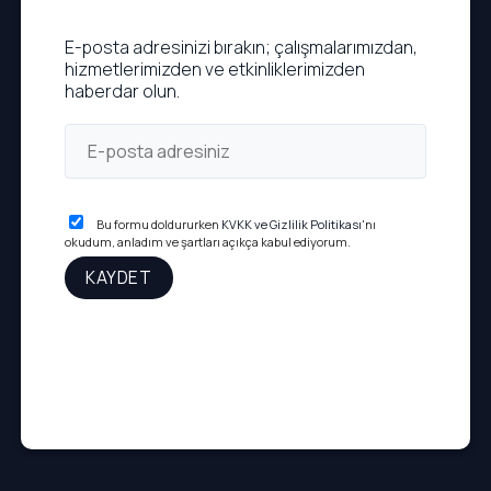
E-posta adresinizi bırakın; çalışmalarımızdan,
hizmetlerimizden ve etkinliklerimizden
haberdar olun.
Bu formu doldururken
KVKK ve Gizlilik Politikası
'nı
okudum, anladım ve şartları açıkça kabul ediyorum.