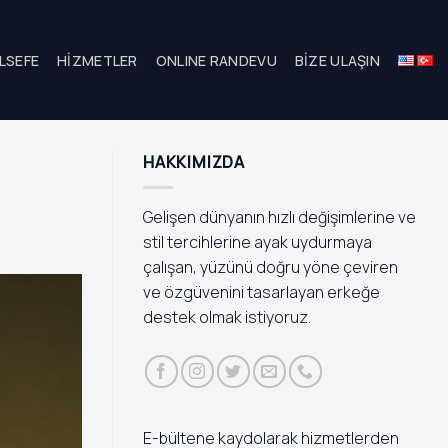
LSEFE
HIZMETLER
ONLINE RANDEVU
BIZE ULAŞIN
HAKKIMIZDA
Gelişen dünyanın hızlı değişimlerine ve
stil tercihlerine ayak uydurmaya
çalışan, yüzünü doğru yöne çeviren
ve özgüvenini tasarlayan erkeğe
destek olmak istiyoruz.
E-bültene kaydolarak hizmetlerden