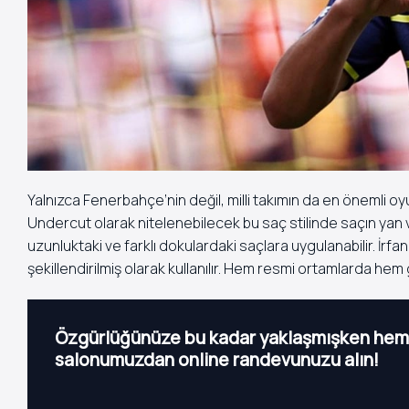
Yalnızca Fenerbahçe’nin değil, milli takımın da en önemli oyu
Undercut olarak nitelenebilecek bu saç stilinde saçın yan ve a
uzunluktaki ve farklı dokulardaki saçlara uygulanabilir. İrfa
şekillendirilmiş olarak kullanılır. Hem resmi ortamlarda hem g
Özgürlüğünüze bu kadar yaklaşmışken heme
salonumuzdan online randevunuzu alın!