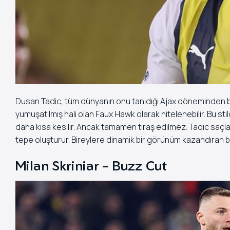
Dusan Tadic, tüm dünyanın onu tanıdığı Ajax döneminden bu ya
yumuşatılmış hali olan Faux Hawk olarak nitelenebilir. Bu st
daha kısa kesilir. Ancak tamamen tıraş edilmez. Tadic saçla
tepe oluşturur. Bireylere dinamik bir görünüm kazandıran bu
Milan Skriniar – Buzz Cut