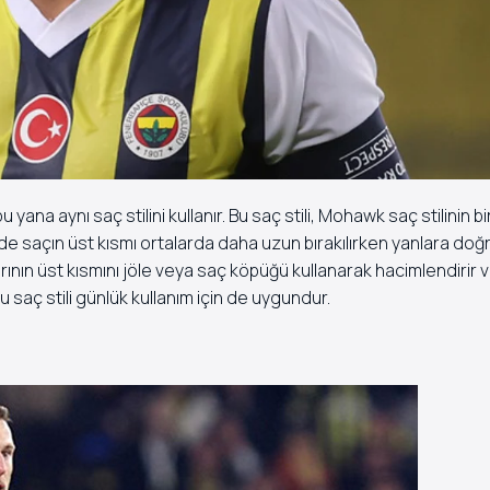
na aynı saç stilini kullanır. Bu saç stili, Mohawk saç stilinin b
ilde saçın üst kısmı ortalarda daha uzun bırakılırken yanlara doğ
rının üst kısmını jöle veya saç köpüğü kullanarak hacimlendirir v
 saç stili günlük kullanım için de uygundur.