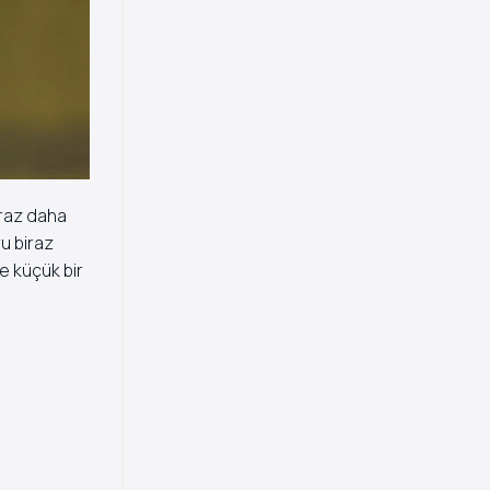
iraz daha
ru biraz
e küçük bir