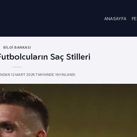
ANASAYFA
FE
BILGI BANKASI
utbolcuların Saç Stilleri
INDAN
12 MART 2025
TARIHINDE YAYINLANDI