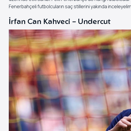
Fenerbahçeli futbolcuların saç stillerini yakında inceleyelim
İrfan Can Kahveci – Undercut