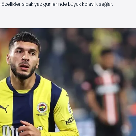
ve özellikler sıcak yaz günlerinde büyük kolaylık sağlar.