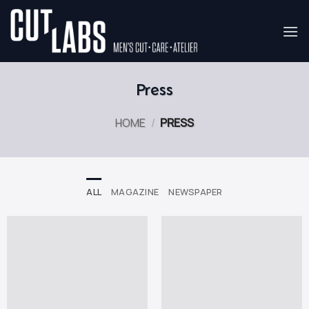
Skip
to
content
Press
HOME
/
PRESS
ALL
MAGAZINE
NEWSPAPER