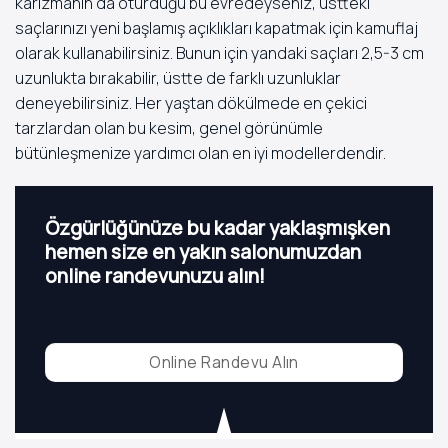
karizmanın da oturduğu bu evredeyseniz, üstteki
saçlarınızı yeni başlamış açıklıkları kapatmak için kamuflaj
olarak kullanabilirsiniz. Bunun için yandaki saçları 2,5-3 cm
uzunlukta bırakabilir, üstte de farklı uzunluklar
deneyebilirsiniz. Her yaştan dökülmede en çekici
tarzlardan olan bu kesim, genel görünümle
bütünleşmenize yardımcı olan en iyi modellerdendir.
Özgürlüğünüze bu kadar yaklaşmışken
hemen size en yakın salonumuzdan
online randevunuzu alın!
Online Randevu Alın