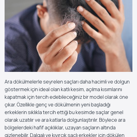
Ara dökülmelerle seyrelen saçları daha hacimli ve dolgun
göstermek için ideal olan katlı kesim, açılma kısımlarını
kapatmak için tercih edebileceğiniz bir model olarak öne
çıkar. Özellikle genç ve dökülmenin yeni başladığı
erkeklerin sıklıkla tercih ettiği bu kesimde saçlar genel
olarak uzatılır ve ara katlarla dolgunlaştırılır. Böylece ara
bölgelerdeki hafif açıklıklar, uzayan saçların altında
gizlenebilir. Dalgalı ve kıvırcık saçlı erkekler için dökülen