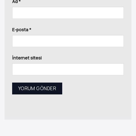
Ad
*
E-posta
*
İnternet sitesi