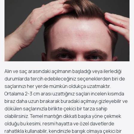
Alın ve saç arasındaki açılmanın başladığı veya ilerlediği
durumlarda tercih edebileceğiniz seçeneklerden biri de
saçlarınızı her yerde mümkün oldukça uzatmaktır.
Ortalama 2-3 cm arası uzattığınız saçları incelen kısımda
biraz daha uzun bırakarak buradaki açılmayı gizleyebilir ve
dökülen saçlarınızla birlikte çekici bir tarza sahip
olabilirsiniz. Temel mantığın dikkati başka yöne çekmek
olduğu bu kesimi, resmi hayatta ve özel davetlerde
rahatlıkla kullanabilir, kendinizle barışık olmaya çekici bir