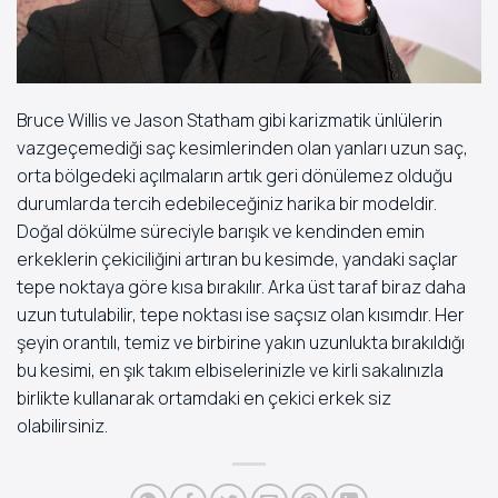
Bruce Willis ve Jason Statham gibi karizmatik ünlülerin
vazgeçemediği saç kesimlerinden olan yanları uzun saç,
orta bölgedeki açılmaların artık geri dönülemez olduğu
durumlarda tercih edebileceğiniz harika bir modeldir.
Doğal dökülme süreciyle barışık ve kendinden emin
erkeklerin çekiciliğini artıran bu kesimde, yandaki saçlar
tepe noktaya göre kısa bırakılır. Arka üst taraf biraz daha
uzun tutulabilir, tepe noktası ise saçsız olan kısımdır. Her
şeyin orantılı, temiz ve birbirine yakın uzunlukta bırakıldığı
bu kesimi, en şık takım elbiselerinizle ve kirli sakalınızla
birlikte kullanarak ortamdaki en çekici erkek siz
olabilirsiniz.