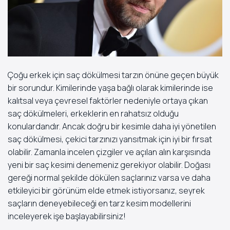
Çoğu erkek için saç dökülmesi tarzın önüne geçen büyük
bir sorundur. Kimilerinde yaşa bağlı olarak kimilerinde ise
kalıtsal veya çevresel faktörler nedeniyle ortaya çıkan
saç dökülmeleri, erkeklerin en rahatsız olduğu
konulardandır. Ancak doğru bir kesimle daha iyi yönetilen
saç dökülmesi, çekici tarzınızı yansıtmak için iyi bir fırsat
olabilir. Zamanla incelen çizgiler ve açılan alın karşısında
yeni bir saç kesimi denemeniz gerekiyor olabilir. Doğası
gereği normal şekilde dökülen saçlarınız varsa ve daha
etkileyici bir görünüm elde etmek istiyorsanız, seyrek
saçların deneyebileceği en tarz kesim modellerini
inceleyerek işe başlayabilirsiniz!