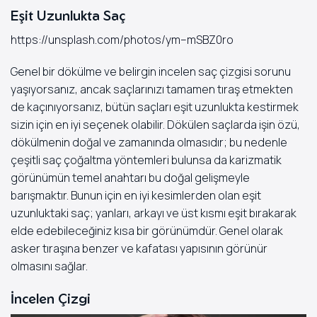
Eşit Uzunlukta Saç
https://unsplash.com/photos/ym–mSBZ0ro
Genel bir dökülme ve belirgin incelen saç çizgisi sorunu
yaşıyorsanız, ancak saçlarınızı tamamen tıraş etmekten
de kaçınıyorsanız, bütün saçları eşit uzunlukta kestirmek
sizin için en iyi seçenek olabilir. Dökülen saçlarda işin özü,
dökülmenin doğal ve zamanında olmasıdır; bu nedenle
çeşitli saç çoğaltma yöntemleri bulunsa da karizmatik
görünümün temel anahtarı bu doğal gelişmeyle
barışmaktır. Bunun için en iyi kesimlerden olan eşit
uzunluktaki saç; yanları, arkayı ve üst kısmı eşit bırakarak
elde edebileceğiniz kısa bir görünümdür. Genel olarak
asker tıraşına benzer ve kafatası yapısının görünür
olmasını sağlar.
İncelen Çizgi