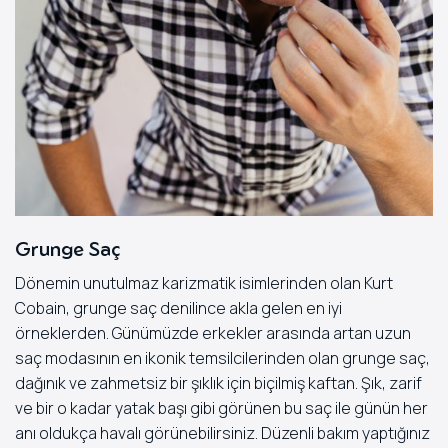
Grunge Saç
Dönemin unutulmaz karizmatik isimlerinden olan Kurt
Cobain, grunge saç denilince akla gelen en iyi
örneklerden. Günümüzde erkekler arasında artan uzun
saç modasının en ikonik temsilcilerinden olan grunge saç,
dağınık ve zahmetsiz bir şıklık için biçilmiş kaftan. Şık, zarif
ve bir o kadar yatak başı gibi görünen bu saç ile günün her
anı oldukça havalı görünebilirsiniz. Düzenli bakım yaptığınız