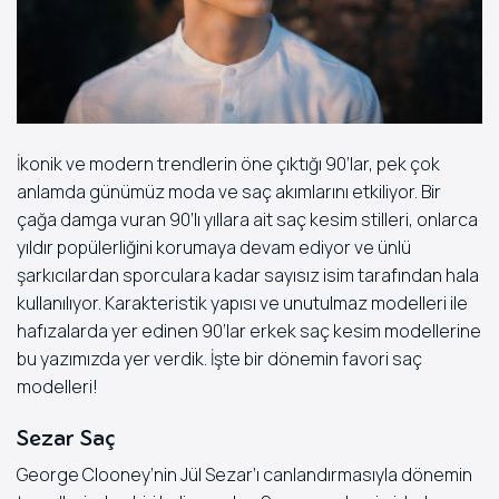
İkonik ve modern trendlerin öne çıktığı 90’lar, pek çok
anlamda günümüz moda ve saç akımlarını etkiliyor. Bir
çağa damga vuran 90’lı yıllara ait saç kesim stilleri, onlarca
yıldır popülerliğini korumaya devam ediyor ve ünlü
şarkıcılardan sporculara kadar sayısız isim tarafından hala
kullanılıyor. Karakteristik yapısı ve unutulmaz modelleri ile
hafızalarda yer edinen 90’lar erkek saç kesim modellerine
bu yazımızda yer verdik. İşte bir dönemin favori saç
modelleri!
Sezar Saç
George Clooney’nin Jül Sezar’ı canlandırmasıyla dönemin