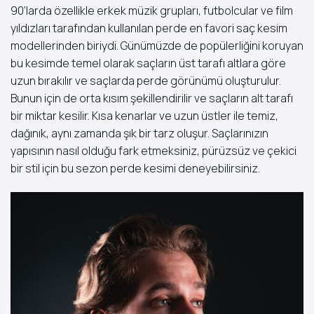
90’larda özellikle erkek müzik grupları, futbolcular ve film
yıldızları tarafından kullanılan perde en favori saç kesim
modellerinden biriydi. Günümüzde de popülerliğini koruyan
bu kesimde temel olarak saçların üst tarafı altlara göre
uzun bırakılır ve saçlarda perde görünümü oluşturulur.
Bunun için de orta kısım şekillendirilir ve saçların alt tarafı
bir miktar kesilir. Kısa kenarlar ve uzun üstler ile temiz,
dağınık, aynı zamanda şık bir tarz oluşur. Saçlarınızın
yapısının nasıl olduğu fark etmeksiniz, pürüzsüz ve çekici
bir stil için bu sezon perde kesimi deneyebilirsiniz.