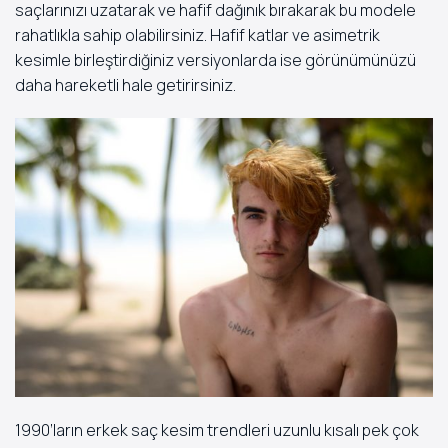
saçlarınızı uzatarak ve hafif dağınık bırakarak bu modele
rahatlıkla sahip olabilirsiniz. Hafif katlar ve asimetrik
kesimle birleştirdiğiniz versiyonlarda ise görünümünüzü
daha hareketli hale getirirsiniz.
1990’ların erkek saç kesim trendleri uzunlu kısalı pek çok