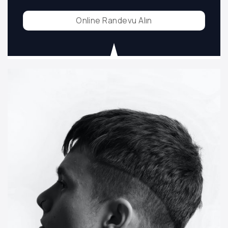
Online Randevu Alın