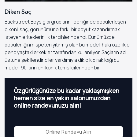
Diken Saç
Backstreet Boys gibi grupların liderliğinde popülerleşen
dikenli saç, görünümüne farklı bir boyut kazandırmak
isteyen erkeklerin ilk tercihlerindendi. Günümüzde
popülerliğini nispeten yitirmiş olan bu model, hala özellikle
genç yaştaki erkekler tarafından kullanılıyor. Saçların adı
üstüne şekillendiriciler yardımıyla dik dik bırakıldığı bu
model, 90’ların en ikonik temsilcilerinden biri.
Özgürlüğünüze bu kadar yaklaşmışken
hemen size en yakın salonumuzdan
online randevunuzu alın!
Online Randevu Alın