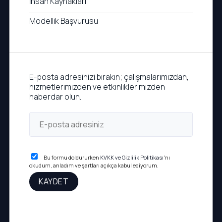
İnsan Kaynakları
Modellik Başvurusu
E-posta adresinizi bırakın; çalışmalarımızdan,
hizmetlerimizden ve etkinliklerimizden
haberdar olun.
Bu formu doldururken
KVKK ve Gizlilik Politikası
'nı
okudum, anladım ve şartları açıkça kabul ediyorum.