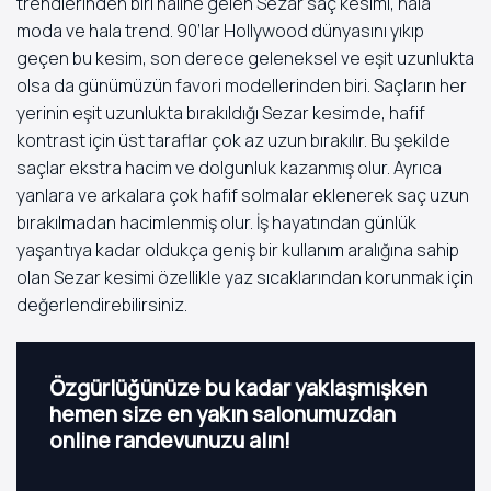
trendlerinden biri haline gelen Sezar saç kesimi, hala
moda ve hala trend. 90’lar Hollywood dünyasını yıkıp
geçen bu kesim, son derece geleneksel ve eşit uzunlukta
olsa da günümüzün favori modellerinden biri. Saçların her
yerinin eşit uzunlukta bırakıldığı Sezar kesimde, hafif
kontrast için üst taraflar çok az uzun bırakılır. Bu şekilde
saçlar ekstra hacim ve dolgunluk kazanmış olur. Ayrıca
yanlara ve arkalara çok hafif solmalar eklenerek saç uzun
bırakılmadan hacimlenmiş olur. İş hayatından günlük
yaşantıya kadar oldukça geniş bir kullanım aralığına sahip
olan Sezar kesimi özellikle yaz sıcaklarından korunmak için
değerlendirebilirsiniz.
Özgürlüğünüze bu kadar yaklaşmışken
hemen size en yakın salonumuzdan
online randevunuzu alın!