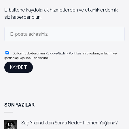
E-bültene kaydolarak hizmetlerden ve etkinliklerden ilk
siz haberdar olun.
Bu formu doldururken
KVKK ve Gizlilik Politikası
'nı okudum, anladım ve
şartları açıkça kabul ediyorum.
SON YAZILAR
Saç Yıkandıktan Sonra Neden Hemen Yağlanır?
05
Ağu
Yorum