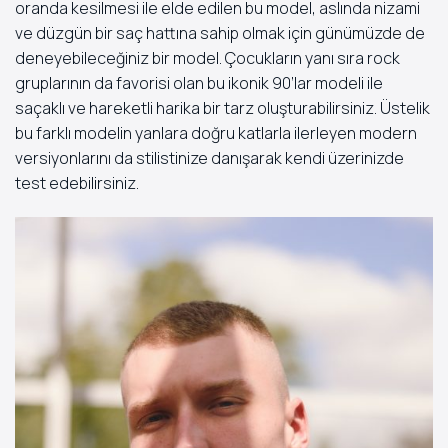
oranda kesilmesi ile elde edilen bu model, aslında nizami
ve düzgün bir saç hattına sahip olmak için günümüzde de
deneyebileceğiniz bir model. Çocukların yanı sıra rock
gruplarının da favorisi olan bu ikonik 90’lar modeli ile
saçaklı ve hareketli harika bir tarz oluşturabilirsiniz. Üstelik
bu farklı modelin yanlara doğru katlarla ilerleyen modern
versiyonlarını da stilistinize danışarak kendi üzerinizde
test edebilirsiniz.