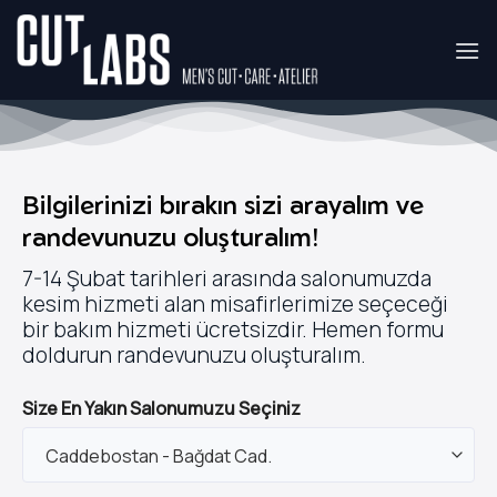
İçeriğe
atla
Bilgilerinizi bırakın sizi arayalım ve
randevunuzu oluşturalım!
7-14 Şubat tarihleri arasında salonumuzda
kesim hizmeti alan misafirlerimize seçeceği
bir bakım hizmeti ücretsizdir. Hemen formu
doldurun randevunuzu oluşturalım.
Size En Yakın Salonumuzu Seçiniz