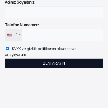
Adınız Soyadınız
Telefon Numaranız
+1
KVKK ve gizlilik politikasını
okudum ve
onaylıyorum.