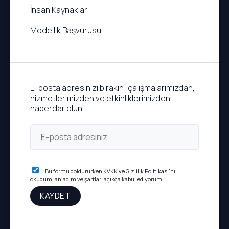
İnsan Kaynakları
Modellik Başvurusu
E-posta adresinizi bırakın; çalışmalarımızdan,
hizmetlerimizden ve etkinliklerimizden
haberdar olun.
Bu formu doldururken
KVKK ve Gizlilik Politikası
'nı
okudum, anladım ve şartları açıkça kabul ediyorum.