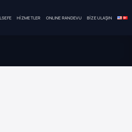
LSEFE
HIZMETLER
ONLINE RANDEVU
BIZE ULAŞIN