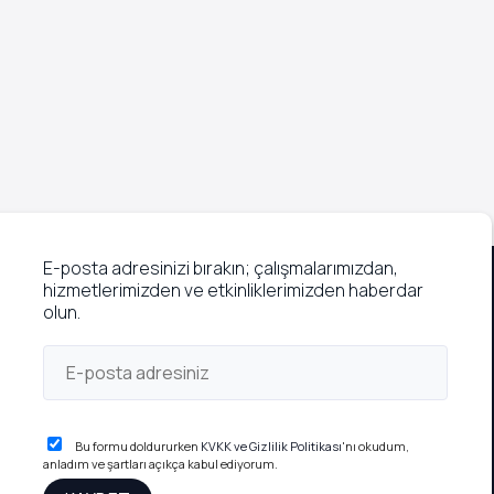
E-posta adresinizi bırakın; çalışmalarımızdan,
hizmetlerimizden ve etkinliklerimizden haberdar
olun.
Bu formu doldururken
KVKK ve Gizlilik Politikası
'nı okudum,
anladım ve şartları açıkça kabul ediyorum.