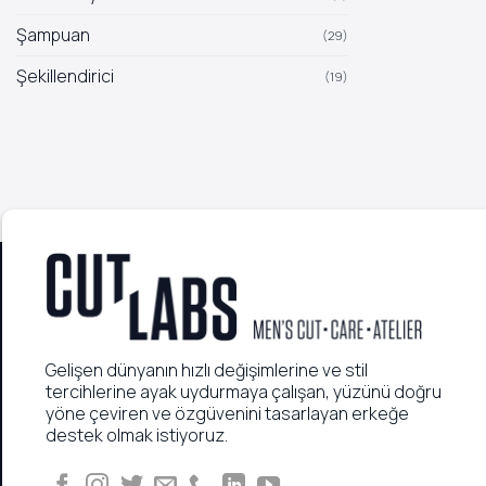
Şampuan
(29)
Şekillendirici
(19)
Gelişen dünyanın hızlı değişimlerine ve stil
tercihlerine ayak uydurmaya çalışan, yüzünü doğru
yöne çeviren ve özgüvenini tasarlayan erkeğe
destek olmak istiyoruz.