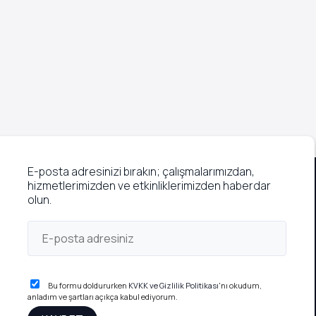
E-posta adresinizi bırakın; çalışmalarımızdan,
hizmetlerimizden ve etkinliklerimizden haberdar
olun.
Bu formu doldururken
KVKK ve Gizlilik Politikası
'nı okudum,
anladım ve şartları açıkça kabul ediyorum.