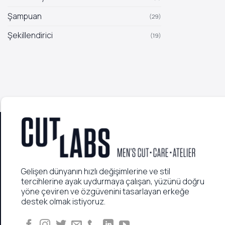
Şampuan
(29)
Şekillendirici
(19)
Gelişen dünyanın hızlı değişimlerine ve stil
tercihlerine ayak uydurmaya çalışan, yüzünü doğru
yöne çeviren ve özgüvenini tasarlayan erkeğe
destek olmak istiyoruz.