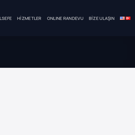
LSEFE
HIZMETLER
ONLINE RANDEVU
BIZE ULAŞIN