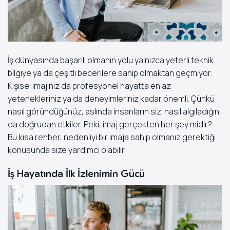
İş dünyasında başarılı olmanın yolu yalnızca yeterli teknik
bilgiye ya da çeşitli becerilere sahip olmaktan geçmiyor.
Kişisel imajınız da profesyonel hayatta en az
yetenekleriniz ya da deneyimleriniz kadar önemli. Çünkü
nasıl göründüğünüz, aslında insanların sizi nasıl algıladığını
da doğrudan etkiler. Peki, imaj gerçekten her şey midir?
Bu kısa rehber, neden iyi bir imaja sahip olmanız gerektiği
konusunda size yardımcı olabilir.
İş Hayatında İlk İzlenimin Gücü