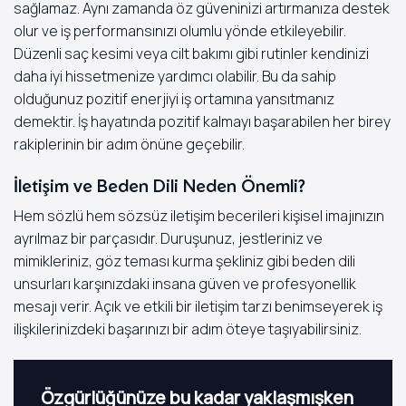
sağlamaz. Aynı zamanda öz güveninizi artırmanıza destek
olur ve iş performansınızı olumlu yönde etkileyebilir.
Düzenli saç kesimi veya cilt bakımı gibi rutinler kendinizi
daha iyi hissetmenize yardımcı olabilir. Bu da sahip
olduğunuz pozitif enerjiyi iş ortamına yansıtmanız
demektir. İş hayatında pozitif kalmayı başarabilen her birey
rakiplerinin bir adım önüne geçebilir.
İletişim ve Beden Dili Neden Önemli?
Hem sözlü hem sözsüz iletişim becerileri kişisel imajınızın
ayrılmaz bir parçasıdır. Duruşunuz, jestleriniz ve
mimikleriniz, göz teması kurma şekliniz gibi beden dili
unsurları karşınızdaki insana güven ve profesyonellik
mesajı verir. Açık ve etkili bir iletişim tarzı benimseyerek iş
ilişkilerinizdeki başarınızı bir adım öteye taşıyabilirsiniz.
Özgürlüğünüze bu kadar yaklaşmışken