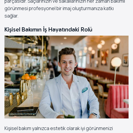
parçasıdır. Saçlarınızın ve sakallarınızın her zaman bakımlı
görünmesi profesyonel bir imaj oluşturmanıza katkı
sağlar.
Kişisel Bakımın İş Hayatındaki Rolü
Kişisel bakım yalnızca estetik olarak iyi görünmenizi