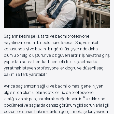
Saçların kesim şekli, tarzı ve bakımı profesyonel
hayatınızın önemli bir bölümünü kapsar. Saç ve sakal
konusunda iyi ve bakımlı bir görünüş iş yerinde daha
olumlu bir algı oluşturur ve öz güveni artırır. İş hayatına giriş
yaptıktan sonra hem karlı hem etkili bir kişisel marka
yaratmak isteyen profesyoneller doğru ve düzenli saç
bakımı ile fark yaratabilir.
Ayrıca saçlarınızın sağlıklı ve bakımlı olması genel hijyen
algısını da olumlu olarak etkiler. Bu da profesyonel
kimliğinizin bir parçası olarak değerlendirilir. Özellikle saç
dökülmesi ve saçlarda cansız görünüm gibi sorunlarla ilgili
çözümler sunan bakım rutinleri geliştirmek, iş dünyasında