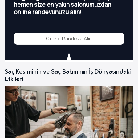
hemen size en yakın salonumuzdan
online randevunuzu alın!
Online Randevu Alın
Saç Kesiminin ve Saç Bakımının İş Dünyasındaki
Etkileri