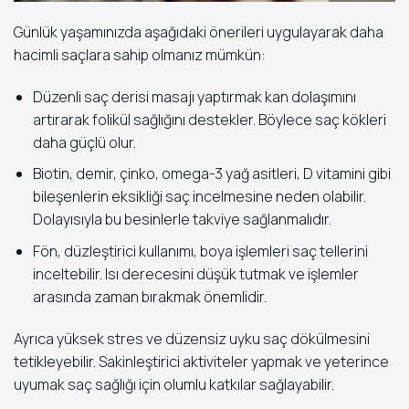
Günlük yaşamınızda aşağıdaki önerileri uygulayarak daha
hacimli saçlara sahip olmanız mümkün:
Düzenli saç derisi masajı yaptırmak kan dolaşımını
artırarak folikül sağlığını destekler. Böylece saç kökleri
daha güçlü olur.
Biotin, demir, çinko, omega-3 yağ asitleri, D vitamini gibi
bileşenlerin eksikliği saç incelmesine neden olabilir.
Dolayısıyla bu besinlerle takviye sağlanmalıdır.
Fön, düzleştirici kullanımı, boya işlemleri saç tellerini
inceltebilir. Isı derecesini düşük tutmak ve işlemler
arasında zaman bırakmak önemlidir.
Ayrıca yüksek stres ve düzensiz uyku saç dökülmesini
tetikleyebilir. Sakinleştirici aktiviteler yapmak ve yeterince
uyumak saç sağlığı için olumlu katkılar sağlayabilir.