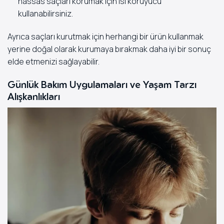
hassas saçları korumak için ısı koruyucu
kullanabilirsiniz.
Ayrıca saçları kurutmak için herhangi bir ürün kullanmak
yerine doğal olarak kurumaya bırakmak daha iyi bir sonuç
elde etmenizi sağlayabilir.
Günlük Bakım Uygulamaları ve Yaşam Tarzı
Alışkanlıkları