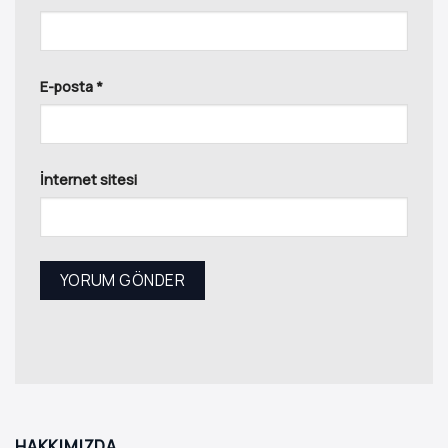
E-posta
*
İnternet sitesi
HAKKIMIZDA