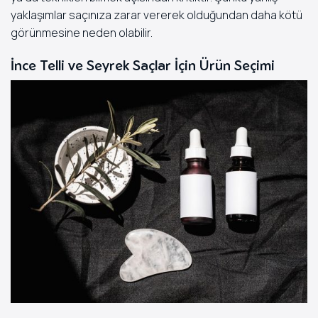
yaklaşımlar saçınıza zarar vererek olduğundan daha kötü
görünmesine neden olabilir.
İnce Telli ve Seyrek Saçlar İçin Ürün Seçimi