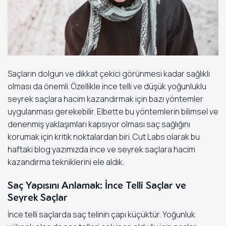
Saçların dolgun ve dikkat çekici görünmesi kadar sağlıklı
olması da önemli. Özellikle ince telli ve düşük yoğunluklu
seyrek saçlara hacim kazandırmak için bazı yöntemler
uygulanması gerekebilir. Elbette bu yöntemlerin bilimsel ve
denenmiş yaklaşımları kapsıyor olması saç sağlığını
korumak için kritik noktalardan biri. Cut Labs olarak bu
haftaki blog yazımızda ince ve seyrek saçlara hacim
kazandırma tekniklerini ele aldık.
Saç Yapısını Anlamak: İnce Telli Saçlar ve
Seyrek Saçlar
İnce telli saçlarda saç telinin çapı küçüktür. Yoğunluk