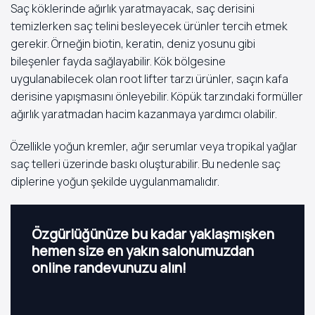
Saç köklerinde ağırlık yaratmayacak, saç derisini
temizlerken saç telini besleyecek ürünler tercih etmek
gerekir. Örneğin biotin, keratin, deniz yosunu gibi
bileşenler fayda sağlayabilir. Kök bölgesine
uygulanabilecek olan root lifter tarzı ürünler, saçın kafa
derisine yapışmasını önleyebilir. Köpük tarzındaki formüller
ağırlık yaratmadan hacim kazanmaya yardımcı olabilir.
Özellikle yoğun kremler, ağır serumlar veya tropikal yağlar
saç telleri üzerinde baskı oluşturabilir. Bu nedenle saç
diplerine yoğun şekilde uygulanmamalıdır.
Özgürlüğünüze bu kadar yaklaşmışken
hemen size en yakın salonumuzdan
online randevunuzu alın!