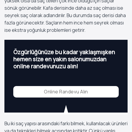
yüksek olsa da saç telleri çok ince olduğu için saçlar
sönük görünebilir. Kafa derisinde daha az saç olması ise
seyrek saç olarak adlandırılır. Bu durumda saç derisi daha
fazla görünecektir. Saçların hem ince hem seyrek olması
ise ekstra yoğunluk problemleri getirir.
Özgürlüğünüze bu kadar yaklaşmışken
hemen size en yakın salonumuzdan
online randevunuzu alın!
Online Randevu Alın
Bu iki saç yapısı arasındaki farkı bilmek, kullanılacak ürünleri
ya da teknikleri bilmek açısından kritiktir. Çünkü yanlış