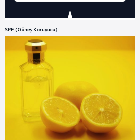
SPF (Güneş Koruyucu)