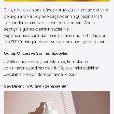
Cilt için kullanılan bazı güneş koruyucu kimler saç derisine
de uygulanabilir. Böylece saç köklerinin güneşin zararlı
ışınlarından olumsuz etkilenmesi önlenebilir. Ancak
seçtiğiniz güneş kreminin saçlarınızı
yağlandırmayacağından emin olmanız önemlidir. Saç derisi
için SPF30+ bir güneş koruyucu krem gayet yeterli olabilir.
Güneş Öncesi ve Sonrası Spreyler
UV filtresi içeren saç spreyleri saç kütikülünün
korunmasına yardımcı olabilir. Küçük bir miktardaki bir
uygulama bile son derece faydalı olabilir.
Saç Direncini Artıran Şampuanlar