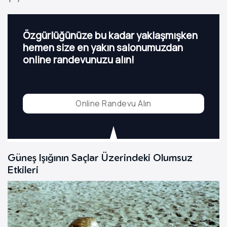
Özgürlüğünüze bu kadar yaklaşmışken
hemen size en yakın salonumuzdan
online randevunuzu alın!
Online Randevu Alın
Güneş Işığının Saçlar Üzerindeki Olumsuz
Etkileri