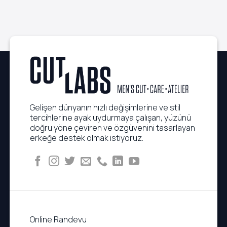
Rutinleri
Görünüm
Gelişen dünyanın hızlı değişimlerine ve stil
tercihlerine ayak uydurmaya çalışan, yüzünü
doğru yöne çeviren ve özgüvenini tasarlayan
erkeğe destek olmak istiyoruz.
Online Randevu