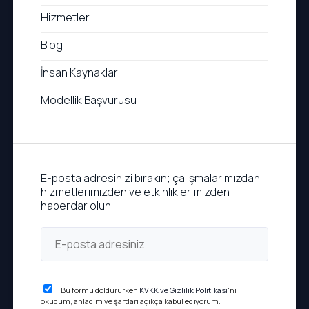
Hizmetler
Blog
İnsan Kaynakları
Modellik Başvurusu
E-posta adresinizi bırakın; çalışmalarımızdan,
hizmetlerimizden ve etkinliklerimizden
haberdar olun.
Bu formu doldururken
KVKK ve Gizlilik Politikası
'nı
okudum, anladım ve şartları açıkça kabul ediyorum.