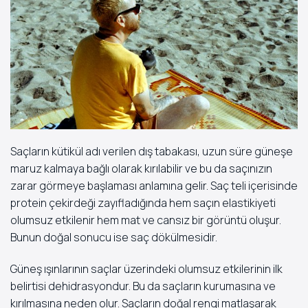
Saçların kütikül adı verilen dış tabakası, uzun süre güneşe
maruz kalmaya bağlı olarak kırılabilir ve bu da saçınızın
zarar görmeye başlaması anlamına gelir. Saç teli içerisinde
protein çekirdeği zayıfladığında hem saçın elastikiyeti
olumsuz etkilenir hem mat ve cansız bir görüntü oluşur.
Bunun doğal sonucu ise saç dökülmesidir.
Güneş ışınlarının saçlar üzerindeki olumsuz etkilerinin ilk
belirtisi dehidrasyondur. Bu da saçların kurumasına ve
kırılmasına neden olur. Saçların doğal rengi matlaşarak