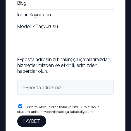
Blog
İnsan Kaynakları
Modellik Başvurusu
E-posta adresinizi bırakın; çalışmalarımızdan,
hizmetlerimizden ve etkinliklerimizden
haberdar olun.
Bu formu doldururken
KVKK ve Gizlilik Politikası
'nı
okudum, anladım ve şartları açıkça kabul ediyorum.