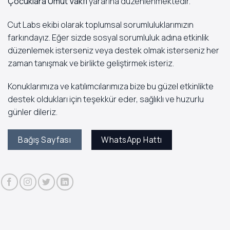
Çocuklara Umut Vakfı
yararına düzenlenmektedir.
Cut Labs ekibi olarak toplumsal sorumluluklarımızın
farkındayız. Eğer sizde sosyal sorumluluk adına etkinlik
düzenlemek isterseniz veya destek olmak isterseniz her
zaman tanışmak ve birlikte geliştirmek isteriz.
Konuklarımıza ve katılımcılarımıza bize bu güzel etkinlikte
destek oldukları için teşekkür eder, sağlıklı ve huzurlu
günler dileriz.
WhatsApp Hattı
Bağış Sayfası