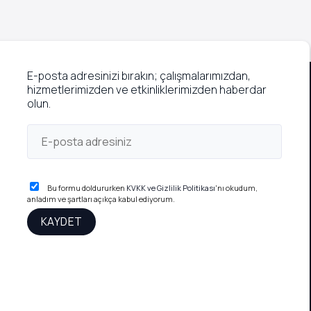
Rutinleri
E-posta adresinizi bırakın; çalışmalarımızdan,
hizmetlerimizden ve etkinliklerimizden haberdar
olun.
Bu formu doldururken
KVKK ve Gizlilik Politikası
'nı okudum,
anladım ve şartları açıkça kabul ediyorum.