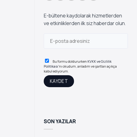
E-bültene kaydolarak hizmetlerden
ve etkinliklerden ilk siz haberdar olun.
Bu formu doldururken
KVKK ve Gizlilik
Politikası
'nı okudum, anladım ve şartları açıkça
kabul ediyorum.
SON YAZILAR