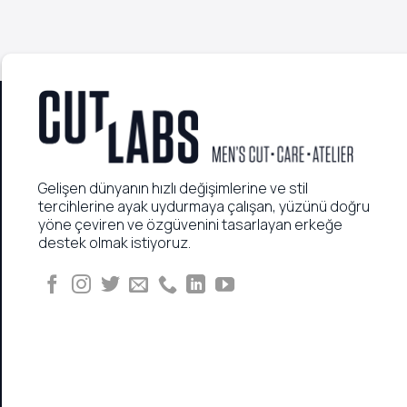
Gelişen dünyanın hızlı değişimlerine ve stil
tercihlerine ayak uydurmaya çalışan, yüzünü doğru
yöne çeviren ve özgüvenini tasarlayan erkeğe
destek olmak istiyoruz.