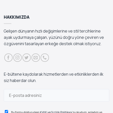
HAKKIMIZDA
Gelişen dünyanın hızlı değişimlerine ve stil tercihlerine
ayak uydurmaya çalışan, yüzünü doğru yöne çeviren ve
özgüvenini tasarlayan erkeğe destek olmak istiyoruz.
E-bültene kaydolarak hizmetlerden ve etkinliklerden ilk
siz haberdar olun.
Bu formu doldururken
KVKK ve Gizlilik Politikası
'nı okudum, anladım ve