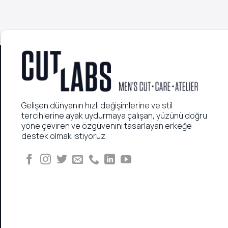
Gelişen dünyanın hızlı değişimlerine ve stil
tercihlerine ayak uydurmaya çalışan, yüzünü doğru
yöne çeviren ve özgüvenini tasarlayan erkeğe
destek olmak istiyoruz.