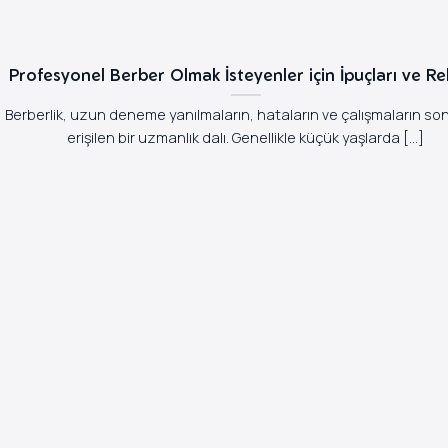
Profesyonel Berber Olmak İsteyenler için İpuçları ve R
Berberlik, uzun deneme yanılmaların, hataların ve çalışmaların s
erişilen bir uzmanlık dalı. Genellikle küçük yaşlarda [...]