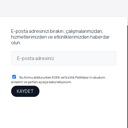
Rutinleri
E-posta adresinizi bırakın; çalışmalarımızdan,
hizmetlerimizden ve etkinliklerimizden haberdar
olun.
Bu formu doldururken
KVKK ve Gizlilik Politikası
'nı okudum,
anladım ve şartları açıkça kabul ediyorum.