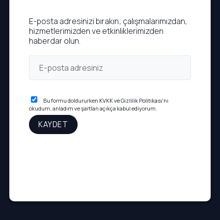
E-posta adresinizi bırakın; çalışmalarımızdan,
hizmetlerimizden ve etkinliklerimizden
haberdar olun.
Bu formu doldururken
KVKK ve Gizlilik Politikası
'nı
okudum, anladım ve şartları açıkça kabul ediyorum.