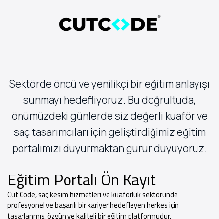
Sektörde öncü ve yenilikçi bir eğitim anlayışı
sunmayı hedefliyoruz. Bu doğrultuda,
önümüzdeki günlerde siz değerli kuaför ve
saç tasarımcıları için geliştirdiğimiz eğitim
portalımızı duyurmaktan gurur duyuyoruz.