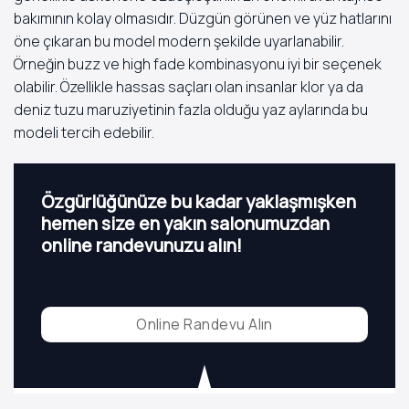
bakımının kolay olmasıdır. Düzgün görünen ve yüz hatlarını
öne çıkaran bu model modern şekilde uyarlanabilir.
Örneğin buzz ve high fade kombinasyonu iyi bir seçenek
olabilir. Özellikle hassas saçları olan insanlar klor ya da
deniz tuzu maruziyetinin fazla olduğu yaz aylarında bu
modeli tercih edebilir.
Özgürlüğünüze bu kadar yaklaşmışken
hemen size en yakın salonumuzdan
online randevunuzu alın!
Online Randevu Alın