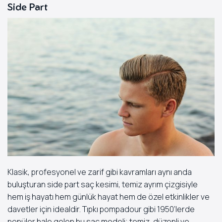
Side Part
Klasik, profesyonel ve zarif gibi kavramları aynı anda
buluşturan side part saç kesimi, temiz ayrım çizgisiyle
hem iş hayatı hem günlük hayat hem de özel etkinlikler ve
davetler için idealdir. Tıpkı pompadour gibi 1950’lerde
popüler hale gelen bu saç modeli; temiz, düzenli ve