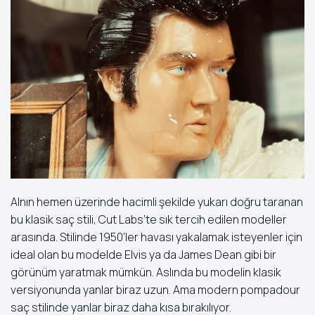
Alnın hemen üzerinde hacimli şekilde yukarı doğru taranan
bu klasik saç stili, Cut Labs’te sık tercih edilen modeller
arasında. Stilinde 1950’ler havası yakalamak isteyenler için
ideal olan bu modelde Elvis ya da James Dean gibi bir
görünüm yaratmak mümkün. Aslında bu modelin klasik
versiyonunda yanlar biraz uzun. Ama modern pompadour
saç stilinde yanlar biraz daha kısa bırakılıyor.