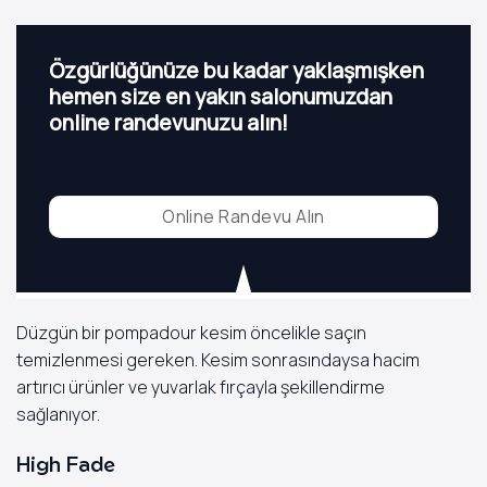
Özgürlüğünüze bu kadar yaklaşmışken
hemen size en yakın salonumuzdan
online randevunuzu alın!
Online Randevu Alın
Düzgün bir pompadour kesim öncelikle saçın
temizlenmesi gereken. Kesim sonrasındaysa hacim
artırıcı ürünler ve yuvarlak fırçayla şekillendirme
sağlanıyor.
High Fade