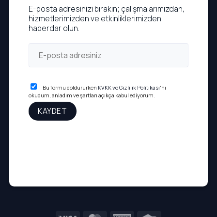
E-posta adresinizi bırakın; çalışmalarımızdan,
hizmetlerimizden ve etkinliklerimizden
haberdar olun.
Bu formu doldururken
KVKK ve Gizlilik Politikası
'nı
okudum, anladım ve şartları açıkça kabul ediyorum.